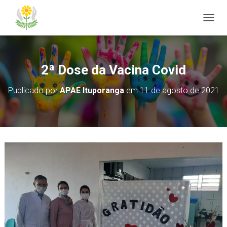
ALTER
2ª Dose da Vacina Covid
Publicado por
APAE Ituporanga
em
11 de agosto de 2021