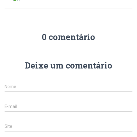
0 comentário
Deixe um comentário
Nome
E-mail
Site