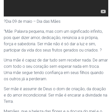
?Dia 09 de maio – Dia das Mães
“Mãe: Palavra pequena, mas com um significado infinito,
pois quer dizer amor, dedicação, renúncia a si própria,
força e sabedoria. Ser mãe não é só dar a luz e sim,
participar da vida dos seus frutos gerados ou criados. ?
Uma mãe é capaz de dar tudo sem receber nada. De amar
com todo o seu coração sem esperar nada em troca.
Uma mãe segue tendo confiança em seus filhos quando
os outros já a perderam.
Ser mãe é assumir de Deus o dom de criação, da doação
e do amor incondicional. Ser mãe é encarar a divindade na
Terra.
Mamães, que a beleza das flores e a doçura do mel e o