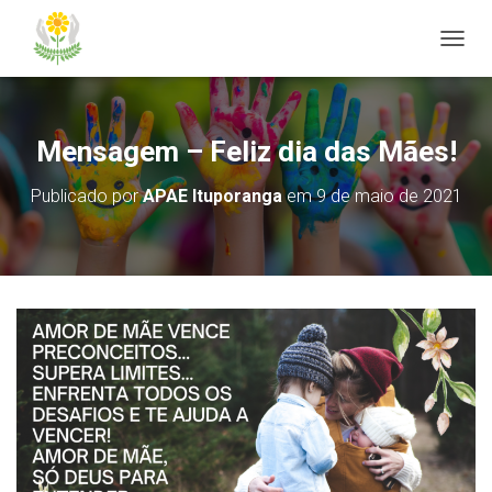
ALTER
Mensagem – Feliz dia das Mães!
Publicado por
APAE Ituporanga
em
9 de maio de 2021