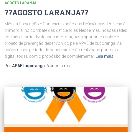
AGOSTO LARANJA
?️?️AGOSTO LARANJA?️?️
Mês da Prevenção e Conscientização das Deficiências. Prevenir é
primordial no combate das deficiências Nesse mês, nossas redes
sociais estarão divulgando informações importantes sobre o
projeto de prevenção desenvolvido pela APAE de Ituporanga. As
ações nesse período de pandemia serão realizadas por meio
digital, todas com o propósito de complementar
Leia mais
Por
APAE Ituporanga
,
6 anos
atrás