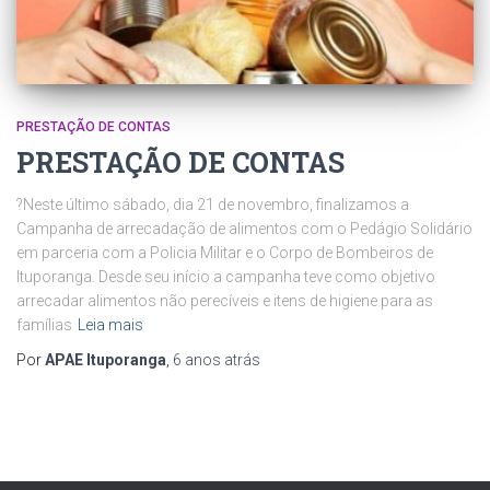
PRESTAÇÃO DE CONTAS
PRESTAÇÃO DE CONTAS
?Neste último sábado, dia 21 de novembro, finalizamos a
Campanha de arrecadação de alimentos com o Pedágio Solidário
em parceria com a Policia Militar e o Corpo de Bombeiros de
Ituporanga. Desde seu início a campanha teve como objetivo
arrecadar alimentos não perecíveis e itens de higiene para as
famílias
Leia mais
Por
APAE Ituporanga
,
6 anos
atrás