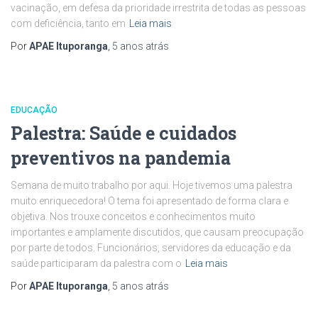
vacinação, em defesa da prioridade irrestrita de todas as pessoas
com deficiência, tanto em
Leia mais
Por
APAE Ituporanga
,
5 anos
atrás
EDUCAÇÃO
Palestra: Saúde e cuidados
preventivos na pandemia
Semana de muito trabalho por aqui. Hoje tivemos uma palestra
muito enriquecedora! O tema foi apresentado de forma clara e
objetiva. Nos trouxe conceitos e conhecimentos muito
importantes e amplamente discutidos, que causam preocupação
por parte de todos. Funcionários, servidores da educação e da
saúde participaram da palestra com o
Leia mais
Por
APAE Ituporanga
,
5 anos
atrás