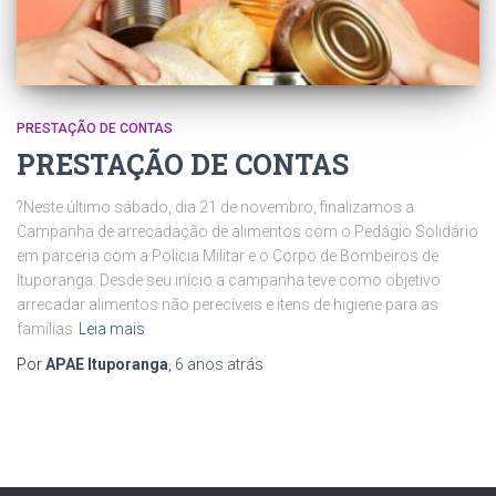
PRESTAÇÃO DE CONTAS
PRESTAÇÃO DE CONTAS
?Neste último sábado, dia 21 de novembro, finalizamos a
Campanha de arrecadação de alimentos com o Pedágio Solidário
em parceria com a Policia Militar e o Corpo de Bombeiros de
Ituporanga. Desde seu início a campanha teve como objetivo
arrecadar alimentos não perecíveis e itens de higiene para as
famílias
Leia mais
Por
APAE Ituporanga
,
6 anos
atrás