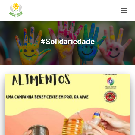
ALTER
#Solidariedade